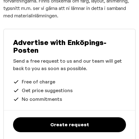
förväntningarna. Finns önskemål om färg, layout, animering,
typsnitt m.m. ser vi gärna att ni lämnar in detta i samband
med materialinlämningen.
Advertise with Enköpings-
Posten
Send a free request to us and our team will get
back to you as soon as possible.
Free of charge
Get price suggestions
No commitments
Create request