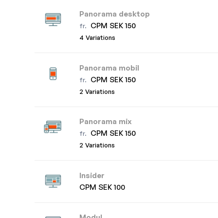
Panorama desktop
CPM SEK 150
fr.
4 Variations
Panorama mobil
CPM SEK 150
fr.
2 Variations
Panorama mix
CPM SEK 150
fr.
2 Variations
Insider
CPM SEK 100
Modul