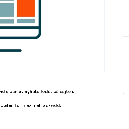
id sidan av nyhetsflödet på sajten.
bilen för maximal räckvidd.