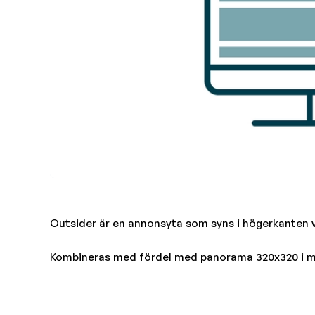
Outsider är en annonsyta som syns i högerkanten v
Kombineras med fördel med panorama 320x320 i mo