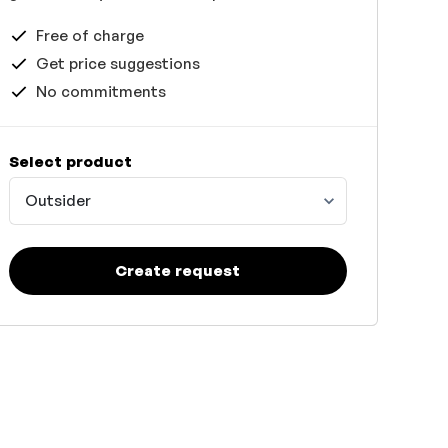
Free of charge
Get price suggestions
No commitments
Select product
Outsider
Create request