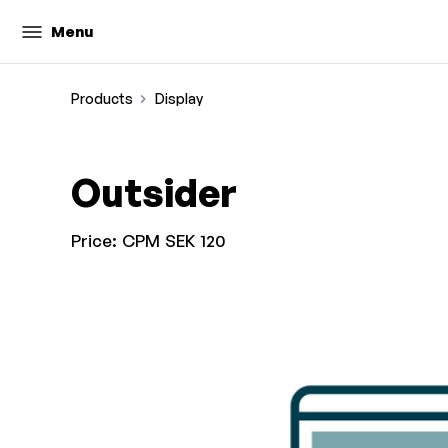
Menu
Products
Display
Outsider
Price:
CPM SEK 120