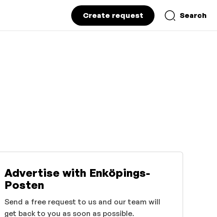
Create request
Search
Advertise with Enköpings-
Posten
Send a free request to us and our team will
get back to you as soon as possible.