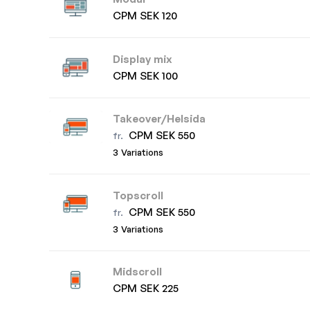
CPM SEK 120
Display mix
CPM SEK 100
Takeover/Helsida
CPM SEK 550
fr.
3 Variations
Topscroll
CPM SEK 550
fr.
3 Variations
Midscroll
CPM SEK 225