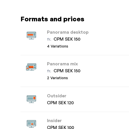
Formats and prices
Panorama desktop
CPM SEK 150
fr.
4 Variations
Panorama mix
CPM SEK 150
fr.
2 Variations
Outsider
CPM SEK 120
Insider
CPM SEK 100