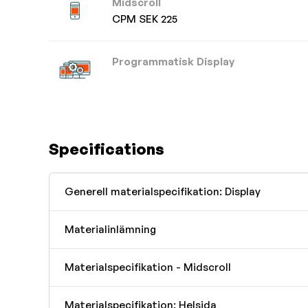
Midscroll
CPM SEK 225
Programmatisk Display
Specifications
Generell materialspecifikation: Display
Materialinlämning
Materialspecifikation - Midscroll
Materialspecifikation: Helsida