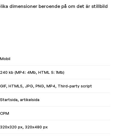
lika dimensioner beroende på om det är stillbild
Mobil
240 kb (MP4: 4Mb, HTML 5: 1Mb)
GIF, HTML5, JPG, PNG, MP4, Third-party script
Startsida, artikelsida
CPM
320x320 px, 320x480 px