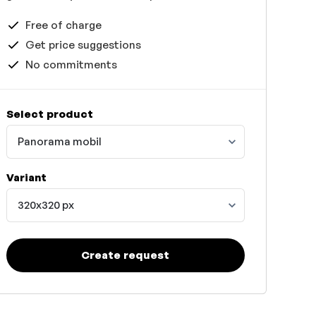
Free of charge
Get price suggestions
No commitments
Select product
Panorama mobil
Variant
320x320 px
Create request