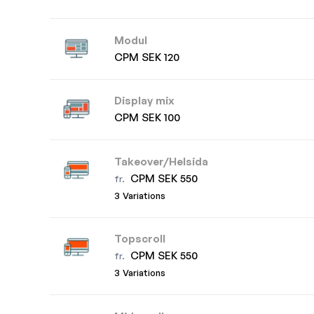
Modul
CPM SEK 120
Display mix
CPM SEK 100
Takeover/Helsida
CPM SEK 550
fr.
3 Variations
Topscroll
CPM SEK 550
fr.
3 Variations