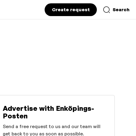
Create request
Search
Advertise with Enköpings-
Posten
Send a free request to us and our team will
get back to you as soon as possible.