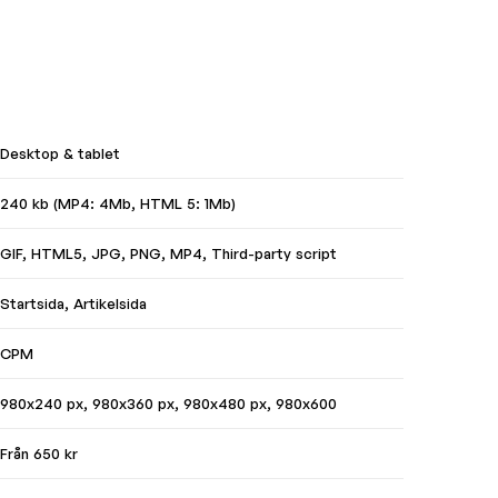
Desktop & tablet
240 kb (MP4: 4Mb, HTML 5: 1Mb)
GIF, HTML5, JPG, PNG, MP4, Third-party script
Startsida, Artikelsida
CPM
980x240 px, 980x360 px, 980x480 px, 980x600
Från 650 kr