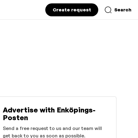
Create request
Search
Advertise with Enköpings-
Posten
Send a free request to us and our team will
get back to you as soon as possible.