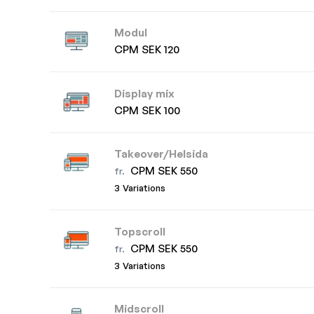
Modul
CPM SEK 120
Display mix
CPM SEK 100
Takeover/Helsida
CPM SEK 550
fr.
3 Variations
Topscroll
CPM SEK 550
fr.
3 Variations
Midscroll