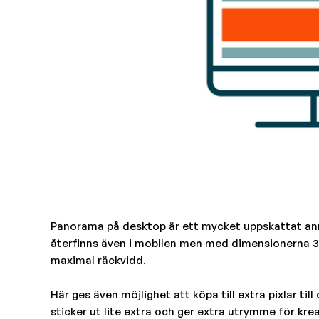
Panorama på desktop är ett mycket uppskattat a
återfinns även i mobilen men med dimensionerna 3
maximal räckvidd.
Här ges även möjlighet att köpa till extra pixlar t
sticker ut lite extra och ger extra utrymme för krea